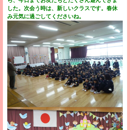
ら、今日までお友だちとたくさん遊んできま
した。次会う時は、新しいクラスです。春休
み元気に過ごしてくださいね。