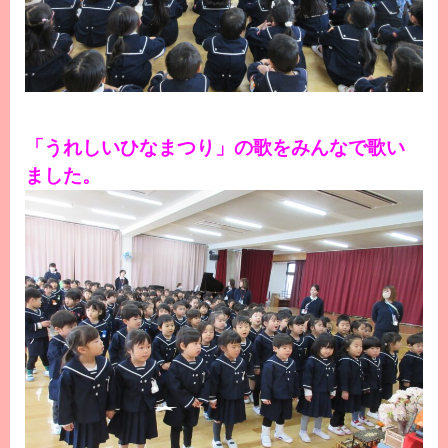
「うれしいひなまつり」の歌をみんなで歌い
ました。