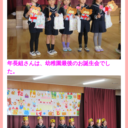
年長組さんは、幼稚園最後のお誕生会でし
た。