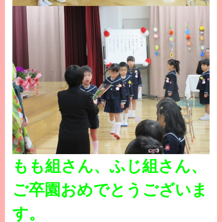
もも組さん、ふじ組さん、
ご卒園おめでとうございま
す。