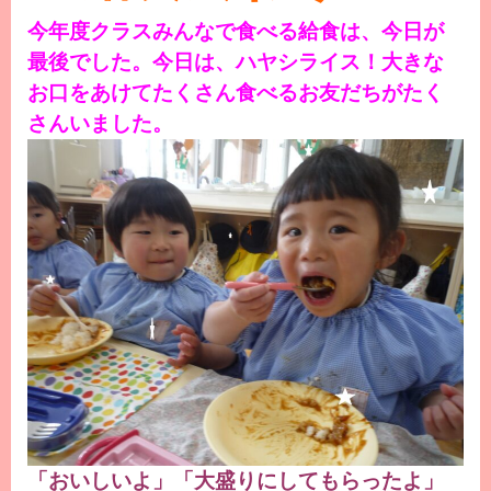
今年度クラスみんなで食べる給食は、今日が
最後でした。今日は、ハヤシライス！大きな
お口をあけてたくさん食べるお友だちがたく
さんいました。
「おいしいよ」「大盛りにしてもらったよ」