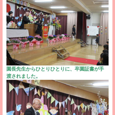
園長先生からひとりひとりに、卒園証書が手
渡されました。