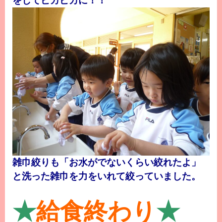
をしてピカピカに！！
雑巾絞りも「お水がでないくらい絞れたよ」
と洗った雑巾を力をいれて絞っていました。
★
給食終わり
★