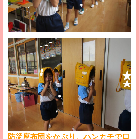
防災座布団をかぶり、ハンカチで口