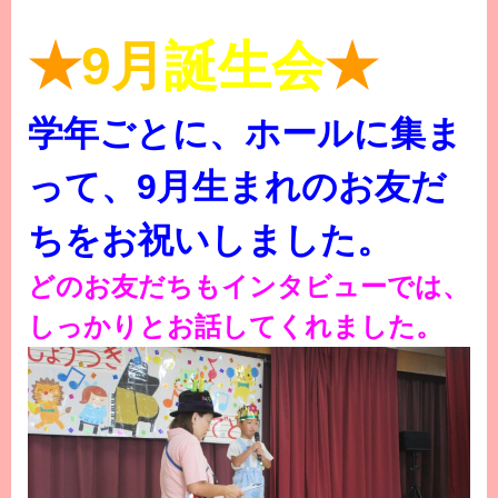
★
9月
誕生会
★
学年ごとに、ホールに集ま
って、9月生まれのお友だ
ちをお祝いしま
した。
どのお友だちもインタビューでは、
しっかりとお話してくれました。