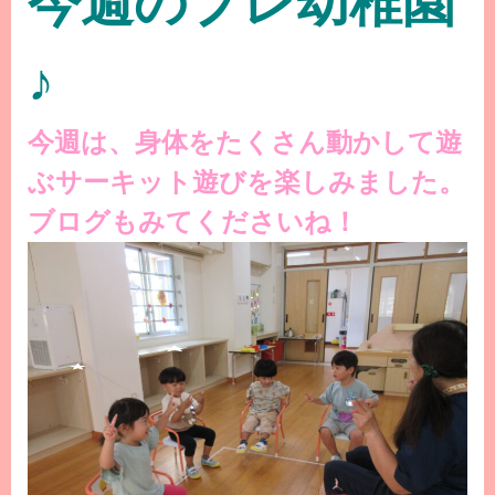
今週のプレ幼稚園
♪
今週は、身体をたくさん動かして遊
ぶサーキット遊びを楽しみました。
ブログもみてくださいね！