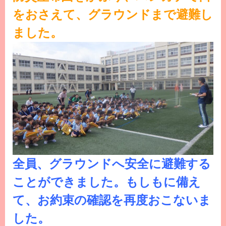
をおさえて、グラウンドまで避難し
ました。
全員、グラウンドへ安全に避難する
ことができました。もしもに備え
て、お約束の確認を再度おこないま
した。