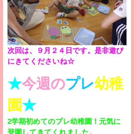
次回は、９月２４日です。是非遊び
にきてくださいね☆
★
今週の
プレ
幼稚
園
★
2学期初めてのプレ幼稚園！元気に
登園してきてくれました。