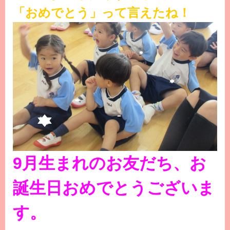
「おめでとう」って言えたね！
9月生まれのお友だち、お
誕生日おめでとうございま
す。