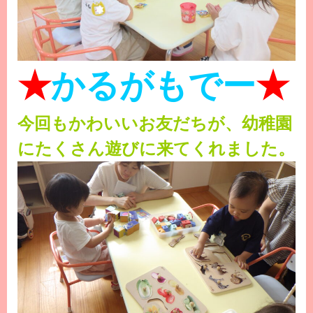
★
かるがもでー
★
今回もかわいいお友だちが、幼稚園
にたくさん遊びに来てくれました。