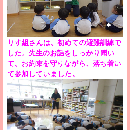
りす組さんは、初めての避難訓練で
した。先生のお話をしっかり聞い
て、お約束を守りながら、落ち着い
て参加していました。