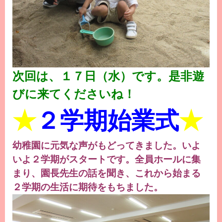
次回は、１７日（水）です。是非遊
びに来てくださいね！
★
２学期始業式
★
幼稚園に元気な声がもどってきました。いよ
いよ２学期がスタートです。全員ホールに集
まり、園長先生の話を聞き、これから始まる
２学期の生活に期待をもちました。