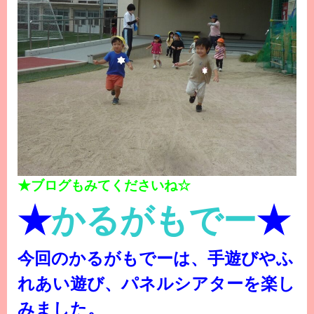
★ブログもみてくださいね☆
★
かるがもでー
★
今回のかるがもでーは、手遊びやふ
れあい遊び、パネルシアターを楽し
みました。