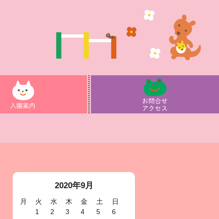
2020年9月
月
火
水
木
金
土
日
1
2
3
4
5
6