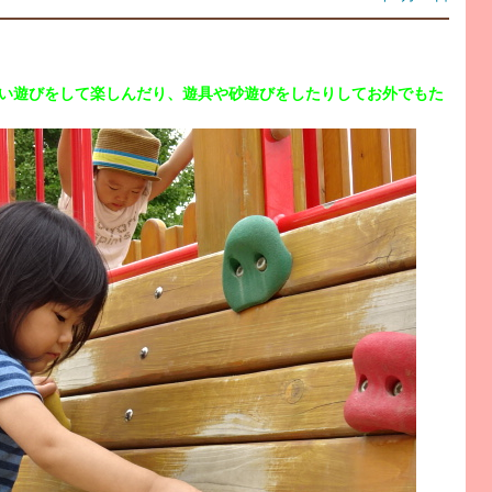
あい遊びをして楽しんだり、遊具や砂遊びをしたりしてお外でもた