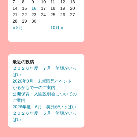
7
8
9
10
11
12
13
14
15
16
17
18
19
20
21
22
23
24
25
26
27
28
29
30
« 8月
10月 »
最近の投稿
２０２６年度 ７月 笑顔がいっ
ぱい
2026年9月 未就園児イベント
かるがもでーのご案内
公開保育・入園説明会についての
ご案内
2026年度 6月 笑顔がいっぱい
２０２６年度 ５月 笑顔がいっ
ぱい