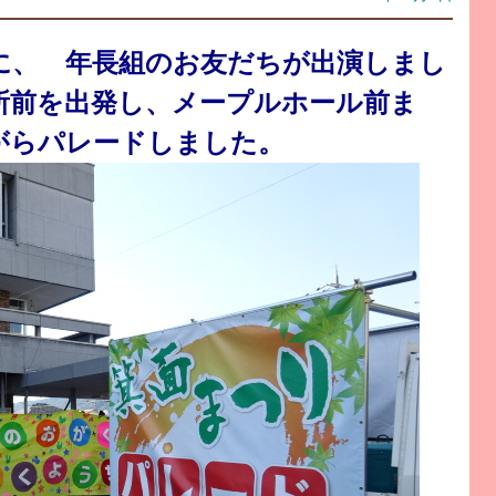
に、 年長組のお友だちが出演しまし
役所前を出発し、メープルホール前ま
がらパレードしました。