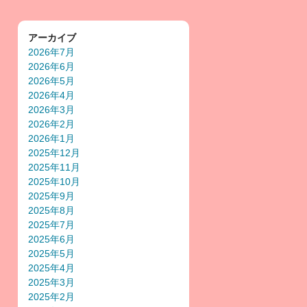
アーカイブ
2026年7月
2026年6月
2026年5月
2026年4月
2026年3月
2026年2月
2026年1月
2025年12月
2025年11月
2025年10月
2025年9月
2025年8月
2025年7月
2025年6月
2025年5月
2025年4月
2025年3月
2025年2月