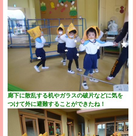
廊下に散乱する机やガラスの破片などに気を
つけて外に避難することができたね！