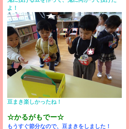
よ！
豆まき楽しかったね！
☆かるがもでー☆
もうすぐ節分なので、豆まきをしました！