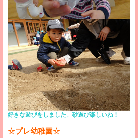
好きな遊びをしました。砂遊び楽しいね！
☆プレ幼稚園☆