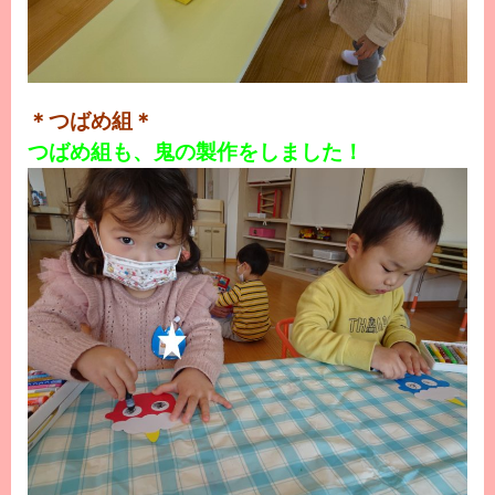
＊つばめ組＊
つばめ組も、鬼の製作をしました！