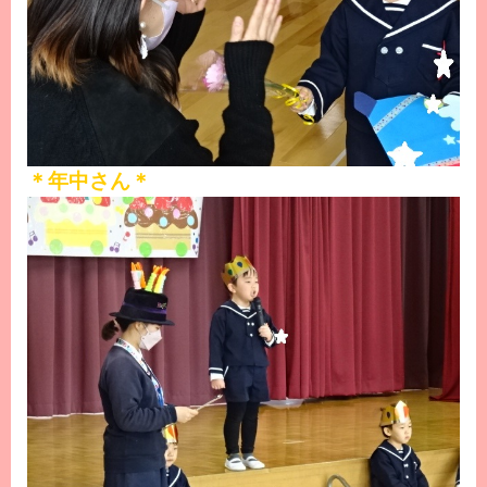
＊年中さん＊