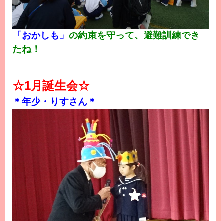
「おかしも」
の約束を守って、避難訓練でき
たね！
☆1月誕生会☆
＊年少・りすさん＊