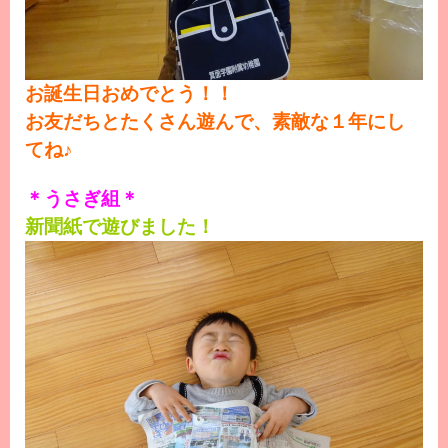
お誕生日おめでとう！！
お友だちとたくさん遊んで、素敵な１年にし
てね♪
＊うさぎ組＊
新聞紙で遊びました！