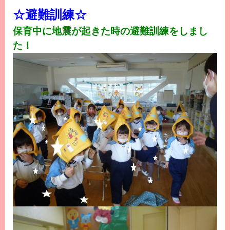
☆避難訓練☆
保育中に地震が起きた時の避難訓練をしまし
た！