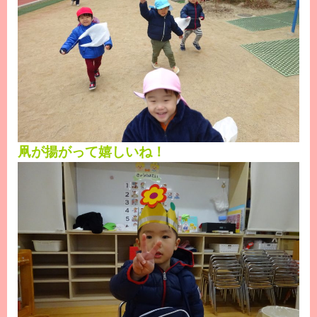
凧が揚がって嬉しいね！