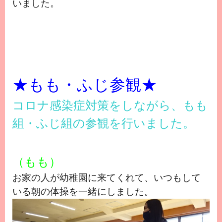
いました。
★もも・ふじ参観★
コロナ感染症対策をしながら、もも
組・ふじ組の参観を行いました。
（もも）
お家の人が幼稚園に来てくれて、いつもして
いる朝の体操を一緒にしました。