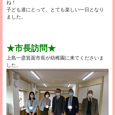
ね！
子ども達にとって、とても楽しい一日となり
ました。
★市長訪問★
上島一彦箕面市長が幼稚園に来てくださいま
した。