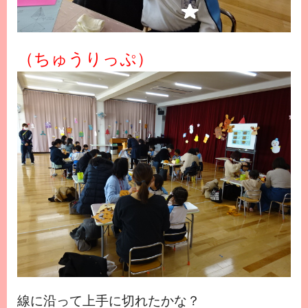
（ちゅうりっぷ）
線に沿って上手に切れたかな？