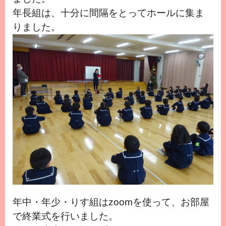
年長組は、十分に間隔をとってホールに集ま
りました。
年中・年少・りす組はzoomを使って、お部屋
で
終業式を行いました。