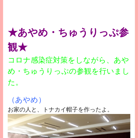
★あやめ・ちゅうりっぷ参
観★
コロナ感染症対策をしながら、あや
め・ちゅうりっぷの参観を行いまし
た。
（あやめ）
お家の人と、トナカイ帽子を作ったよ。