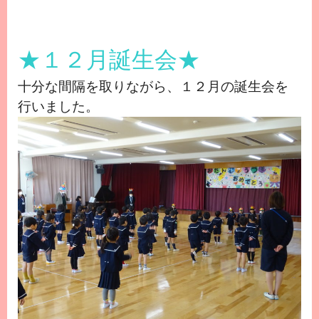
★１２月誕生会★
十分な間隔を取りながら、１２月の誕生会を
行いました。